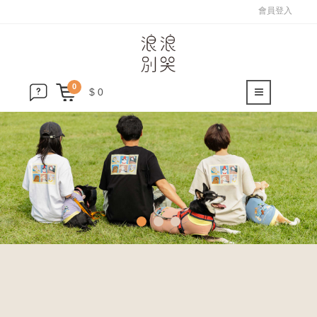
會員登入
0
$ 0