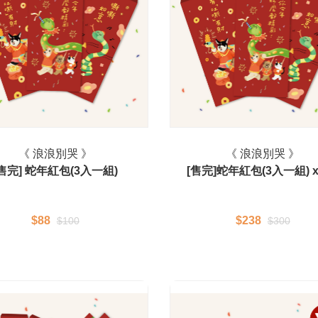
《 浪浪別哭 》
《 浪浪別哭 》
[售完] 蛇年紅包(3入一組)
[售完]蛇年紅包(3入一組) x
$88
$238
$100
$300