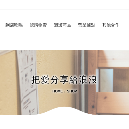
到店吃喝
認購物資
週邊商品
營業據點
其他合作
把愛分享給浪浪
HOME
SHOP