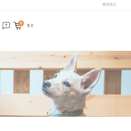
會員登入
0
$ 0