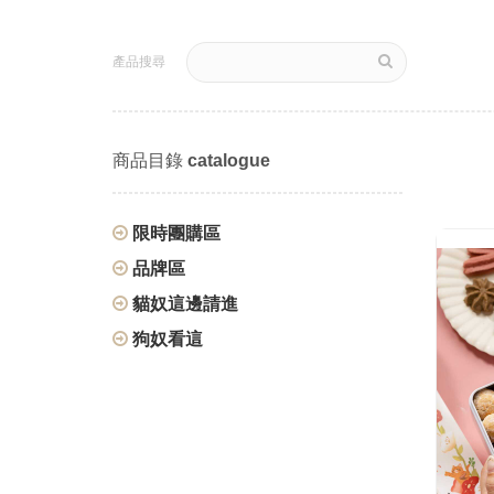
產品搜尋
商品目錄
catalogue
限時團購區
品牌區
貓奴這邊請進
狗奴看這