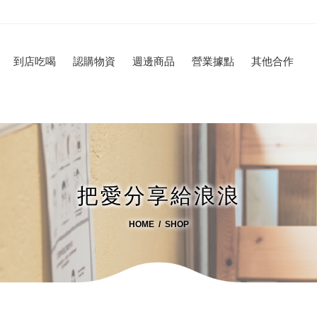
到店吃喝
認購物資
週邊商品
營業據點
其他合作
把愛分享給浪浪
HOME
SHOP