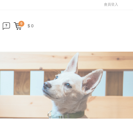
會員登入
0
$ 0