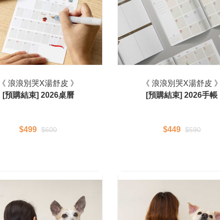
《 浪浪別哭X湯舒皮 》
《 浪浪別哭X湯舒皮 
[預購結束] 2026桌曆
[預購結束] 2026手帳
$499
$449
$600
$590