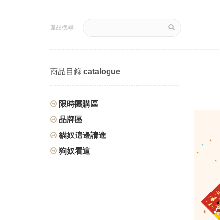
產品搜尋
商品目錄
catalogue
限時團購區
品牌區
貓奴這邊請進
狗奴看這