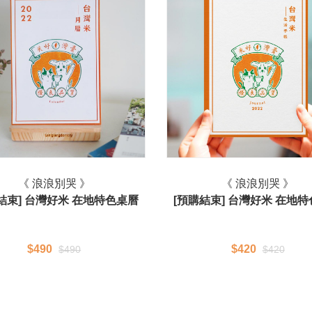
《 浪浪別哭 》
《 浪浪別哭 》
結束] 台灣好米 在地特色桌曆
[預購結束] 台灣好米 在地
$490
$420
$490
$420