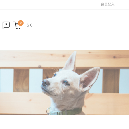
會員登入
0
$ 0