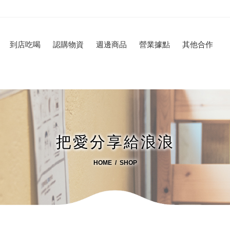
到店吃喝
認購物資
週邊商品
營業據點
其他合作
把愛分享給浪浪
HOME
SHOP