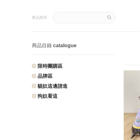
產品搜尋
商品目錄
catalogue
限時團購區
品牌區
貓奴這邊請進
狗奴看這