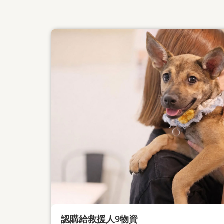
認購給救援人9物資