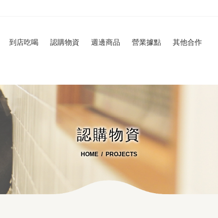
到店吃喝
認購物資
週邊商品
營業據點
其他合作
認購物資
HOME
PROJECTS