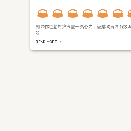
如果你也想對浪浪盡一點心力，認購物資將有效減
發...
READ MORE