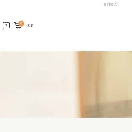
會員登入
0
$ 0