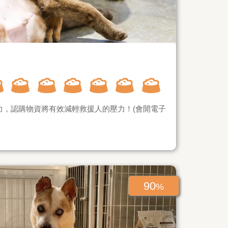
力，認購物資將有效減輕救援人的壓力！(會開電子
90
%