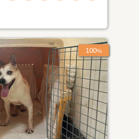
100
%