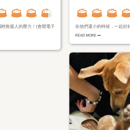
輕救援人的壓力！(會開電子
在他們還小的時候，一起好好接
READ MORE