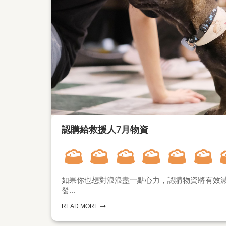
認購給救援人7月物資
如果你也想對浪浪盡一點心力，認購物資將有效減
發...
READ MORE