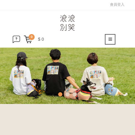
會員登入
0
$ 0