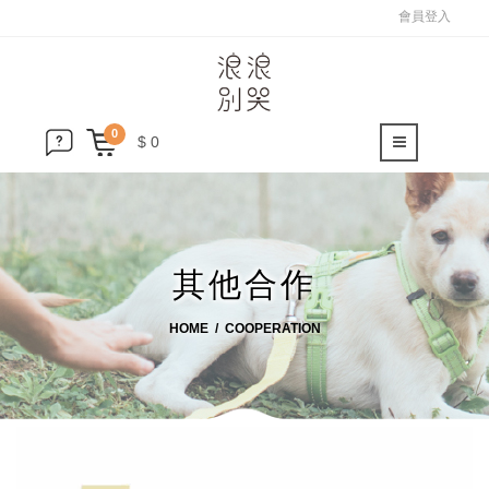
會員登入
0
$ 0
其他合作
HOME
COOPERATION