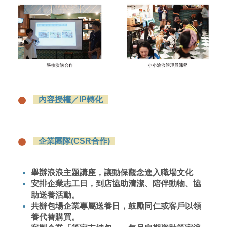
內容授權／IP轉化
企業團隊(CSR合作)
舉辦浪浪主題講座，讓動保觀念進入職場文化
安排企業志工日，到店協助清潔、陪伴動物、協
助送養活動。
共辦包場企業專屬送養日，鼓勵同仁或客戶以領
養代替購買。