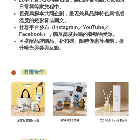
日常與等家旅程中。
視覺與腳本共同企劃，呈現兼具品牌特色與情感
溫度的短影音或圖文。
社群平台發布（Instagram／YouTube／
Facebook），觸及高度共鳴的養動物受眾。
可搭配品牌贈品、折扣碼、限時優惠等機制，提
升曝光與參與互動。
異業合作