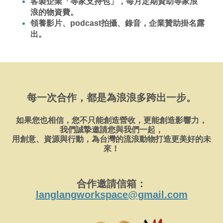
客製企業「等家支持包」，每月定期資助等家浪
浪的物資費。
領養影片、podcast拍攝、錄音，企業贊助掛名露
出。
每一次合作，都是為浪浪多跨出一步。
如果您也相信，您不只能創造營收，更能創造影響力，
我們誠摯邀請您與我們一起，
用創意、資源與行動，為台灣的流浪動物打造更美好的未
來！
合作邀請信箱：
langlangworkspace@gmail.com