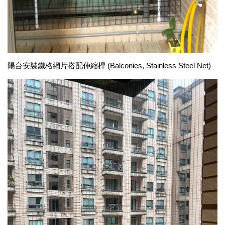
陽台安裝鐵格網片搭配伸縮桿 (Balconies, Stainless Steel Net)