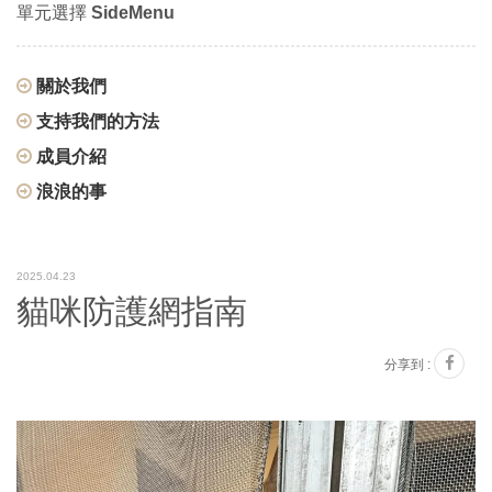
單元選擇
SideMenu
關於我們
支持我們的方法
成員介紹
浪浪的事
2025.04.23
貓咪防護網指南
分享到 :