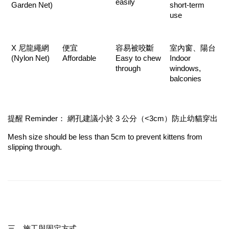
easily
Garden Net)
short-term 
use
X 尼龍繩網 
便宜 
容易被咬斷 
室內窗、陽台 
(Nylon Net)
Affordable
Easy to chew 
Indoor 
through
windows, 
balconies
提醒 Reminder： 網孔建議小於 3 公分（<3cm）防止幼貓穿出
Mesh size should be less than 5cm to prevent kittens from 
slipping through.
三、施工與固定方式