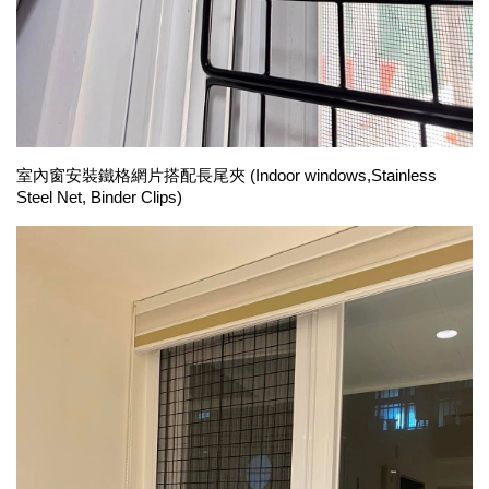
室內窗安裝
鐵格網片搭配
長尾夾 
(
Indoor windows,
Stainless 
Steel Ne
t, 
Binder Clips
)