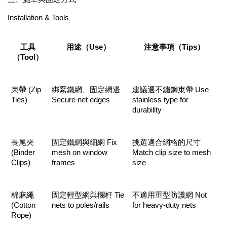
Installation & Tools
工具
用途（Use）
注意事項（Tips）
（Tool）
束帶 (Zip 
綁緊鐵網、固定網邊 
建議選不鏽鋼束帶 Use 
Ties)
Secure net edges
stainless type for 
durability
長尾夾 
固定鐵網與細網 Fix 
挑選適合網格的尺寸 
(Binder 
mesh on window 
Match clip size to mesh 
Clips)
frames
size
棉麻繩 
固定輕型網與欄杆 Tie 
不適用重型防護網 Not 
(Cotton 
nets to poles/rails
for heavy-duty nets
Rope)