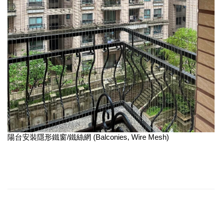
陽台安裝隱形鐵窗/鐵絲網 (Balconies, Wire Mesh)