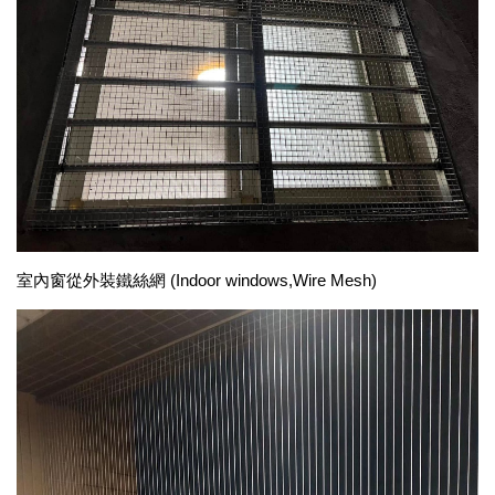
室內窗從外裝鐵絲網 (Indoor windows,Wire Mesh)