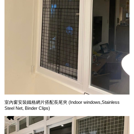
室內窗安裝
鐵格網片搭配
長尾夾 
(
Indoor windows,
Stainless 
Steel Ne
t, 
Binder Clips
)