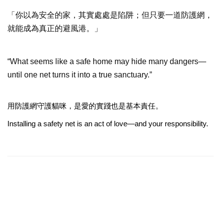
「你以為安全的家，其實處處是陷阱；但只要一道防護網，
就能成為真正的避風港。」
“What seems like a safe home may hide many dangers—
until one net turns it into a true sanctuary.”
用防護網守護貓咪，是愛的實踐也是基本責任。
Installing a safety net is an act of love—and your responsibility.