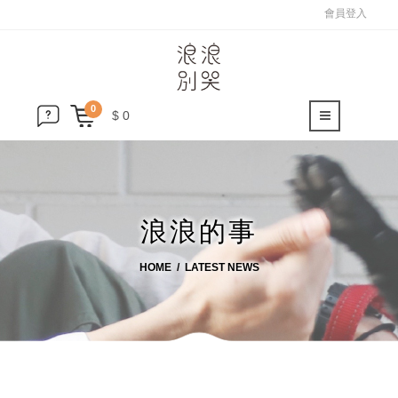
會員登入
0
$ 0
浪浪的事
HOME
LATEST NEWS