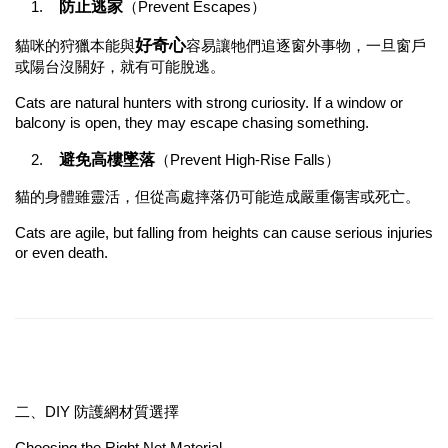
防止逃家
1.
（Prevent Escapes）
好奇心
貓咪的狩獵本能與
容易讓牠們追逐窗外事物，一旦窗戶
或陽台沒關好，就有可能脫逃。
Cats are natural hunters with strong curiosity. If a window or 
balcony is open, they may escape chasing something.
避免高樓墜落
2.
（Prevent High-Rise Falls）
貓的身體雖靈活，但從高處摔落仍可能造成嚴重傷害或死亡。
Cats are agile, but falling from heights can cause serious injuries 
or even death.
二、DIY 防護網材質選擇
Choosing the Right Net Material