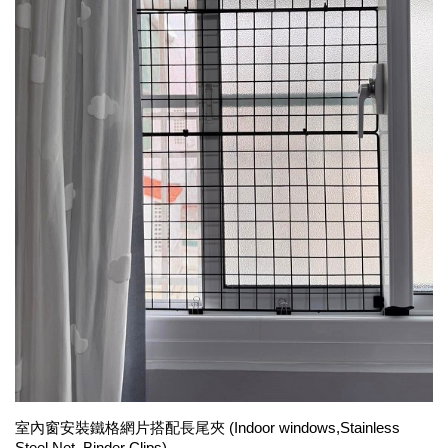
室內窗安裝鐵格網片搭配長尾夾 (Indoor windows,Stainless 
Steel Net, Binder Clips)