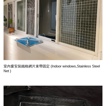
室內窗安裝
鐵格網片束帶固定
(
Indoor windows,
Stainless Steel 
Ne
t 
)