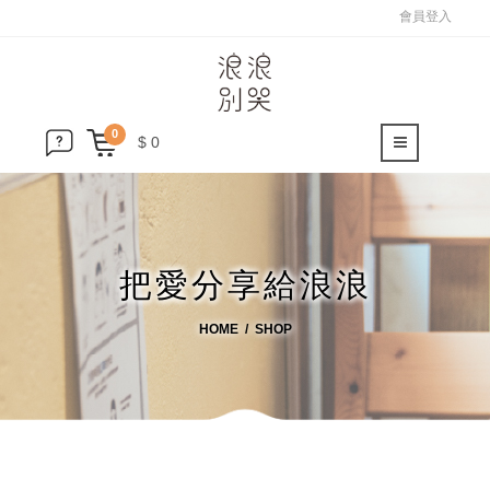
會員登入
0
$ 0
把愛分享給浪浪
HOME
SHOP