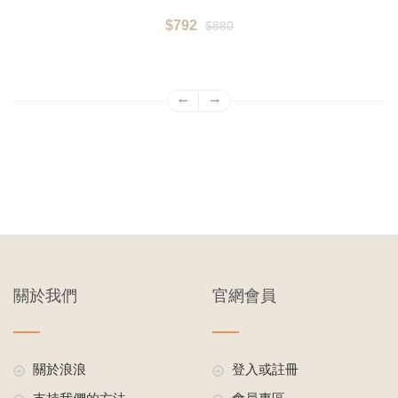
$792
$880
關於我們
官網會員
關於浪浪
登入或註冊