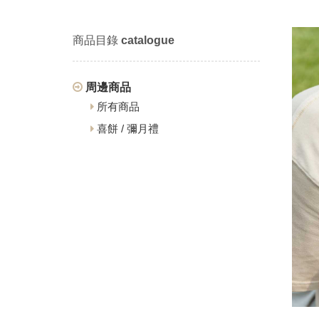
商品目錄
catalogue
周邊商品
所有商品
喜餅 / 彌月禮