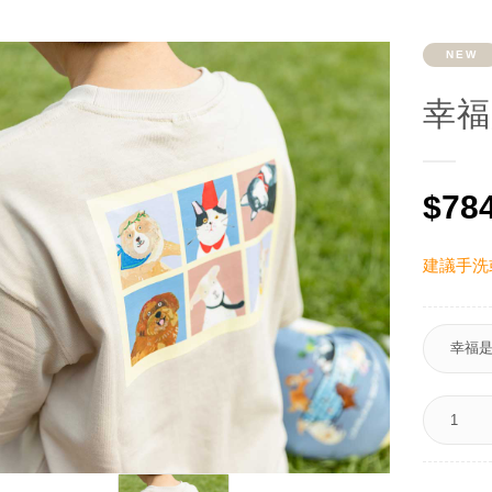
NEW
幸福
$78
建議手洗