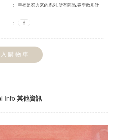
: 幸福是努力來的系列,所有商品,春季散步計
:
加入購物車
l Info
其他資訊