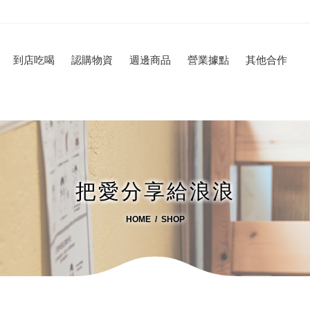
到店吃喝
認購物資
週邊商品
營業據點
其他合作
把愛分享給浪浪
HOME
SHOP