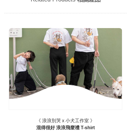
《 浪浪別哭 x 小犬工作室 》
混得很好 浪浪飛麼禮 T-shirt