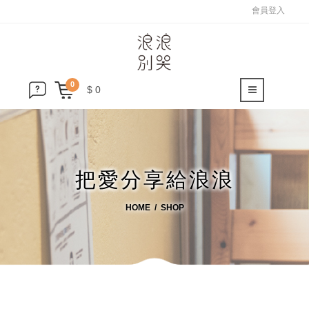
會員登入
0
$ 0
把愛分享給浪浪
HOME
SHOP