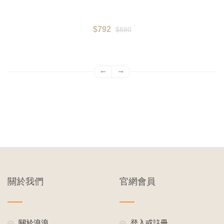
$792
$880
關於我們
官網會員
關於浪浪
登入或註冊