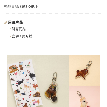
商品目錄
catalogue
周邊商品
所有商品
喜餅 / 彌月禮