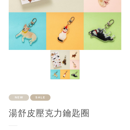
NEW
SALE
湯舒皮壓克力鑰匙圈