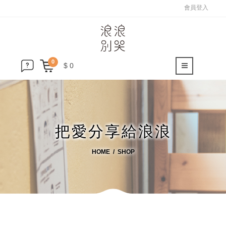
會員登入
0
$ 0
把愛分享給浪浪
HOME
SHOP