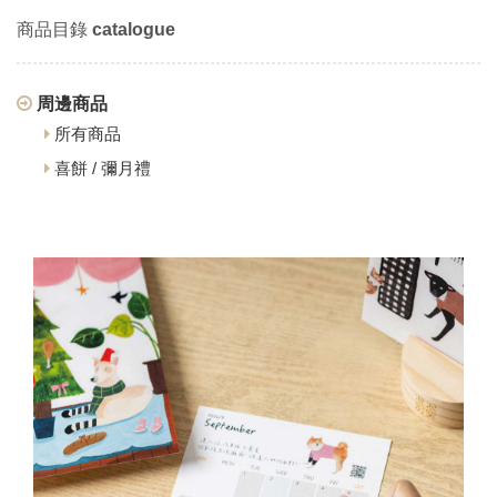
商品目錄
catalogue
周邊商品
所有商品
喜餅 / 彌月禮