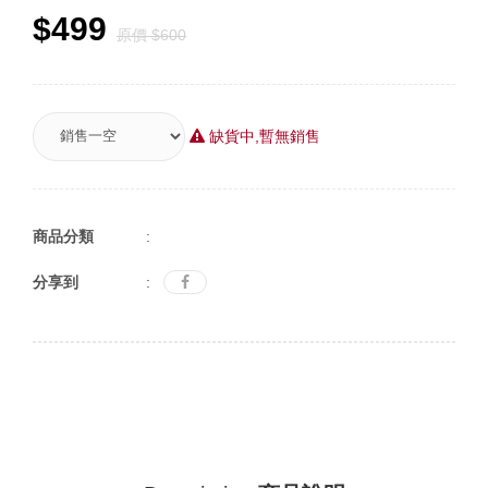
$499
原價 $600
缺貨中,暫無銷售
商品分類
:
分享到
: