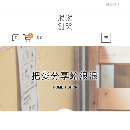
會員登入
0
$ 0
把愛分享給浪浪
HOME
SHOP