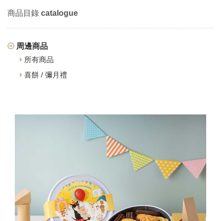
商品目錄
catalogue
周邊商品
所有商品
喜餅 / 彌月禮