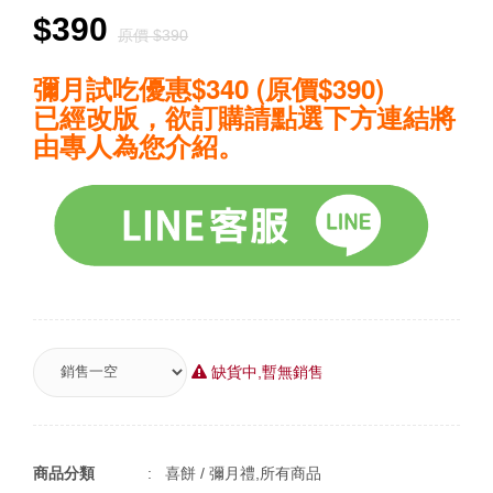
$390
原價 $390
彌月試吃優惠$340 (原價$390)
已經改版，欲訂購請點選下方連結將
由專人為您介紹。
缺貨中,暫無銷售
商品分類
: 喜餅 / 彌月禮,所有商品