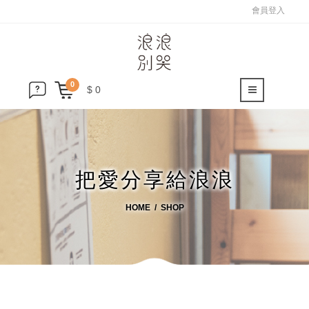
會員登入
0
$ 0
把愛分享給浪浪
HOME
SHOP