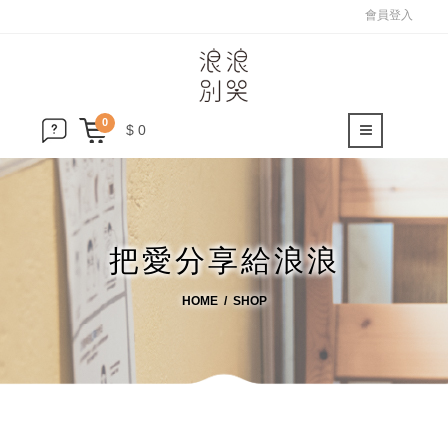
會員登入
0
$ 0
把愛分享給浪浪
HOME
SHOP