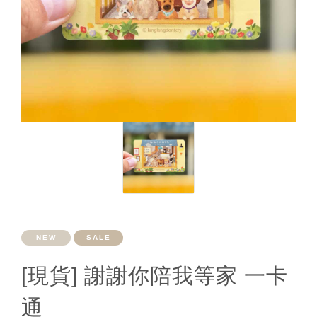
NEW
SALE
[現貨] 謝謝你陪我等家 一卡
通