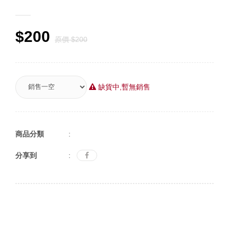
$200
原價 $200
缺貨中,暫無銷售
商品分類
:
分享到
: