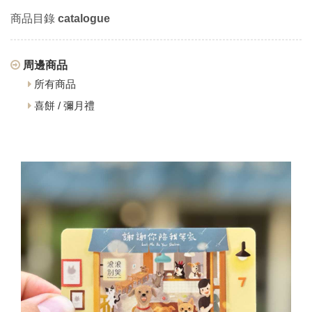
商品目錄
catalogue
周邊商品
所有商品
喜餅 / 彌月禮