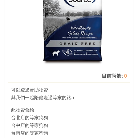
目前尚餘:
0
可以透過贊助物資
與我們一起陪他走過等家的路:)
此物資會給
台北店的等家狗狗
台中店的等家狗狗
台南店的等家狗狗