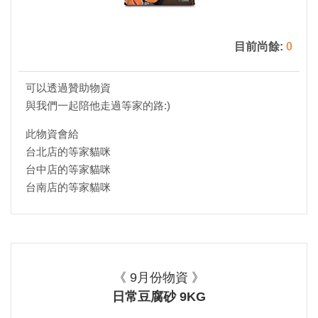
目前尚餘:
0
可以透過贊助物資
與我們一起陪他走過等家的路:)
此物資會給
台北店的等家貓咪
台中店的等家貓咪
台南店的等家貓咪
《 9月份物資 》
日常豆腐砂 9KG