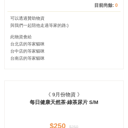
目前尚餘:
0
可以透過贊助物資
與我們一起陪他走過等家的路:)
此物資會給
台北店的等家貓咪
台中店的等家貓咪
台南店的等家貓咪
《 9月份物資 》
每日健康天然茶‧綠茶尿片 S/M
$250
$250