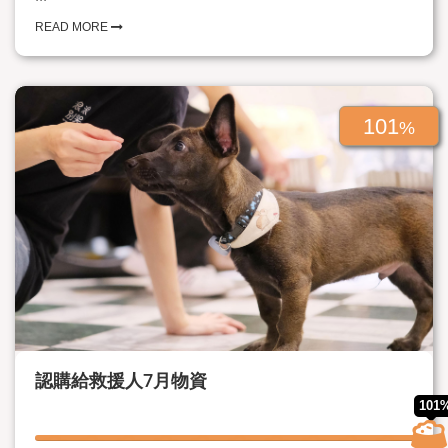
READ MORE
101
%
認購給救援人7月物資
101