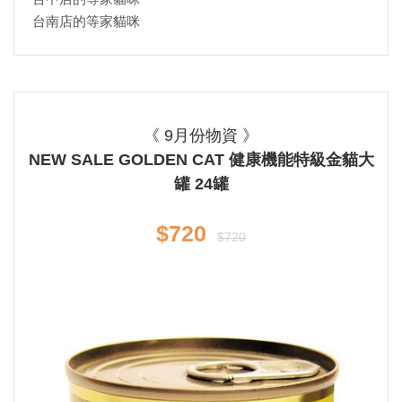
台南店的等家貓咪
《 9月份物資 》
NEW SALE GOLDEN CAT 健康機能特級金貓大
罐 24罐
$720
$720