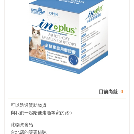
目前尚餘:
0
可以透過贊助物資
與我們一起陪他走過等家的路:)
此物資會給
台北店的等家貓咪