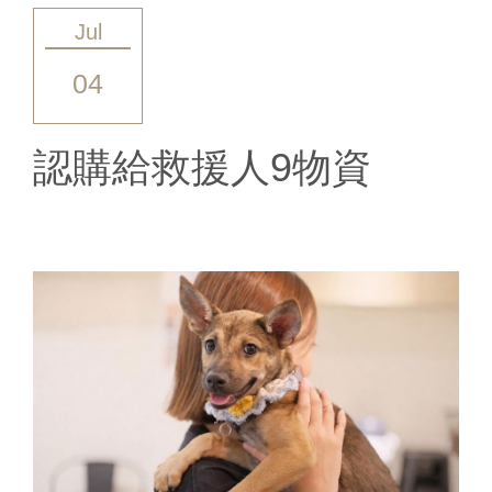
Jul
04
認購給救援人9物資