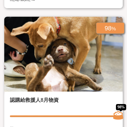
READ MORE
98
%
認購給救援人8月物資
98%
...