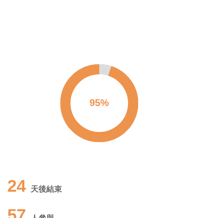
24
天後結束
57