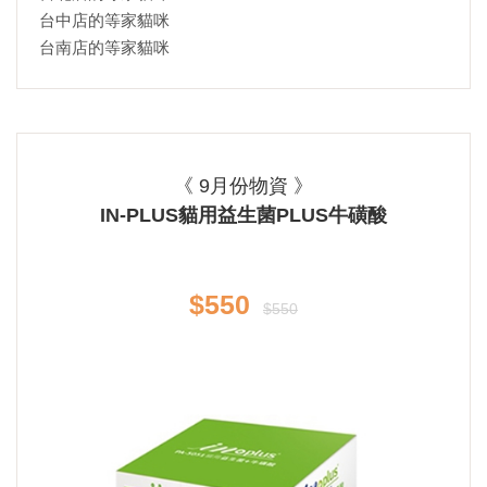
台中店的等家貓咪
台南店的等家貓咪
《 9月份物資 》
IN-PLUS貓用益生菌PLUS牛磺酸
$550
$550