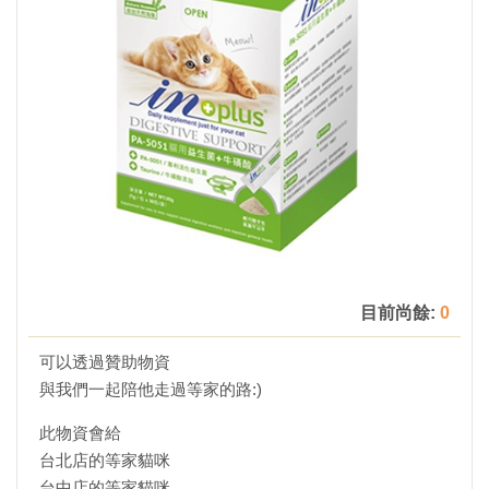
目前尚餘:
0
可以透過贊助物資
與我們一起陪他走過等家的路:)
此物資會給
台北店的等家貓咪
台中店的等家貓咪