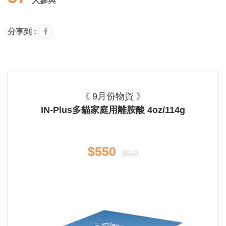
人參與
分享到 :
《 9月份物資 》
IN-Plus多貓家庭用離胺酸 4oz/114g
$550
$550