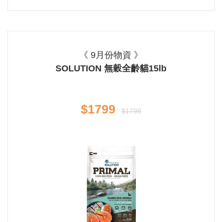
《 9月份物資 》
SOLUTION 無穀全齡貓15lb
$1799
$1799