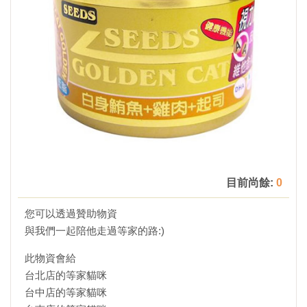
目前尚餘:
0
您可以透過贊助物資
與我們一起陪他走過等家的路:)
此物資會給
台北店的等家貓咪
台中店的等家貓咪