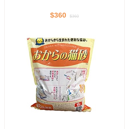
$360
$360