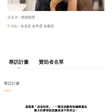
提案者 /
浪浪別哭
地點 /
台北店.台中店.台南店
專訪計畫
贊助者名單
專訪計畫