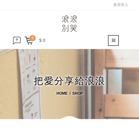
會員登入
0
$ 0
把愛分享給浪浪
HOME
SHOP