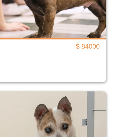
$ 84000