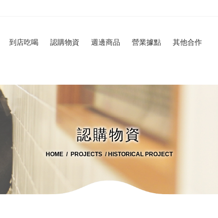
到店吃喝
認購物資
週邊商品
營業據點
其他合作
認購物資
HOME
PROJECTS
HISTORICAL PROJECT