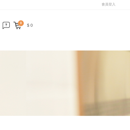
會員登入
0
$ 0