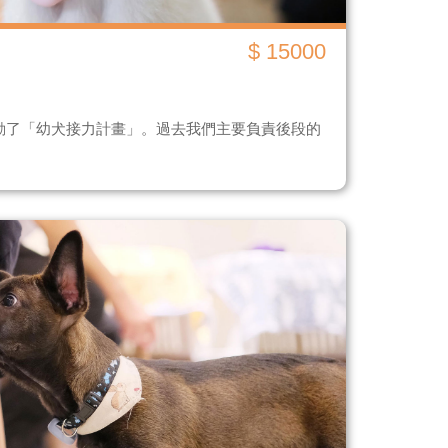
$ 15000
動了「幼犬接力計畫」。過去我們主要負責後段的