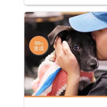
98
%
達成