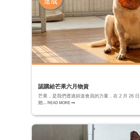
達成
認購給芒果六月物資
芒果，是我們透過頻道會員的力量，在 2 月 26
她...
READ MORE