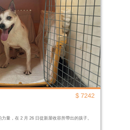
$ 7242
量，在 2 月 26 日從新屋收容所帶出的孩子。