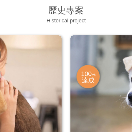
歷史專案
Historical project
100
%
達成