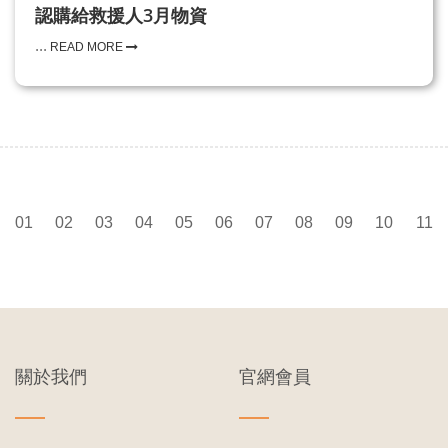
認購給救援人3月物資
...
READ MORE
01
02
03
04
05
06
07
08
09
10
11
關於我們
官網會員