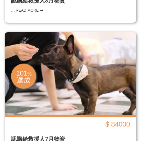
認購給救援人8月物資
...
READ MORE
101
%
達成
$ 84000
認購給救援人7月物資