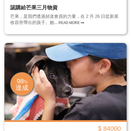
認購給芒果三月物資
芒果，是我們透過頻道會員的力量，在 2 月 26 日從新屋
收容所帶出的孩子。她...
READ MORE
98
%
達成
$ 84000