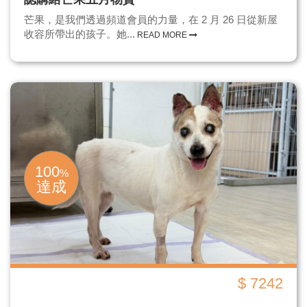
芒果，是我們透過頻道會員的力量，在 2 月 26 日從新屋
收容所帶出的孩子。她...
READ MORE
100
%
達成
$ 7242