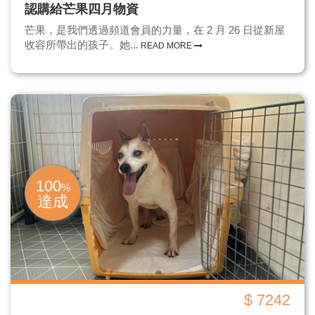
認購給芒果四月物資
芒果，是我們透過頻道會員的力量，在 2 月 26 日從新屋
收容所帶出的孩子。她...
READ MORE
100
%
達成
$ 7242