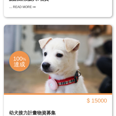
...
READ MORE
100
%
達成
$ 15000
幼犬接力計畫物資募集