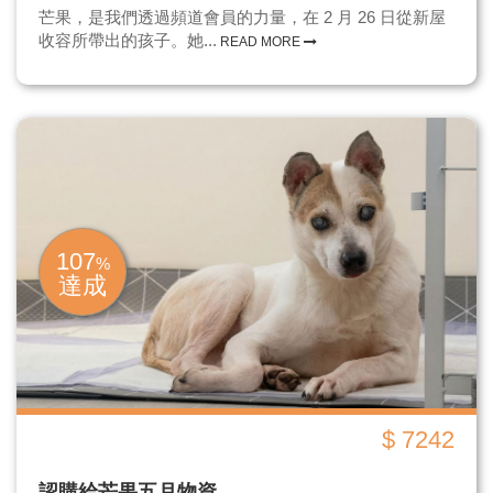
芒果，是我們透過頻道會員的力量，在 2 月 26 日從新屋
收容所帶出的孩子。她...
READ MORE
107
%
達成
$ 7242
認購給芒果五月物資