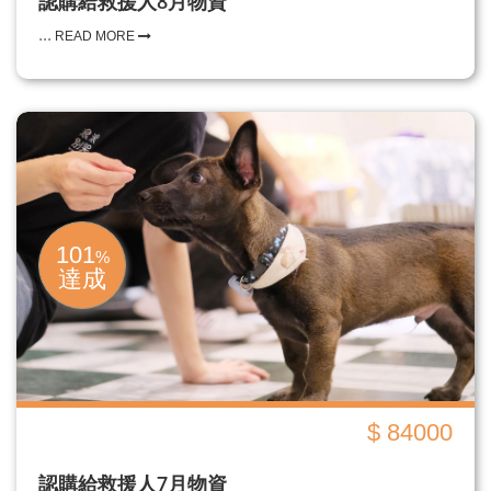
認購給救援人8月物資
...
READ MORE
101
%
達成
$ 84000
認購給救援人7月物資