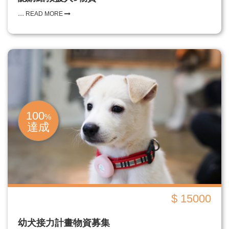
...
READ MORE
100
%
達成
$ 15000
幼犬接力計畫物資募集