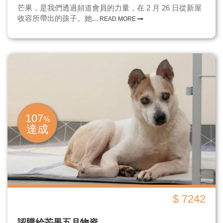
芒果，是我們透過頻道會員的力量，在 2 月 26 日從新屋
收容所帶出的孩子。她...
READ MORE
107
%
達成
$ 7242
認購給芒果五月物資