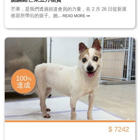
芒果，是我們透過頻道會員的力量，在 2 月 26 日從新屋
收容所帶出的孩子。她...
READ MORE
100
%
達成
$ 7242