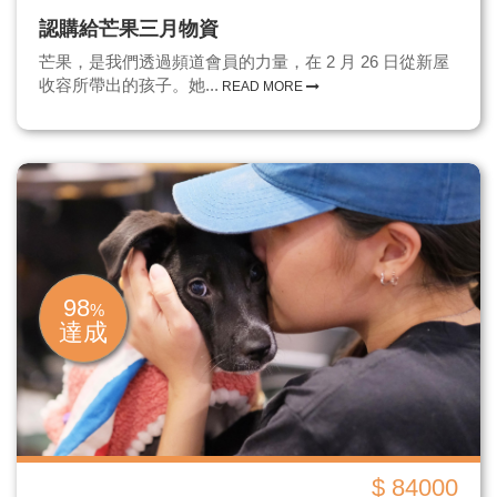
認購給芒果三月物資
芒果，是我們透過頻道會員的力量，在 2 月 26 日從新屋
收容所帶出的孩子。她...
READ MORE
98
%
達成
$ 84000