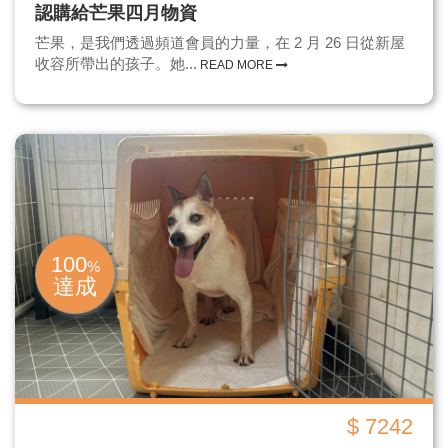
認購給芒果四月物資
芒果，是我們透過頻道會員的力量，在 2 月 26 日從新屋
收容所帶出的孩子。她...
READ MORE
100
%
達成
$ 7242