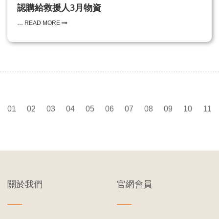
認購給救援人3月物資
...
READ MORE
01
02
03
04
05
06
07
08
09
10
11
關於我們
官網會員